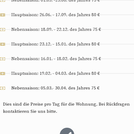
Nebensaison: 01.05. -25.06. des Jahres 75 €
Hauptsaison: 26.06. - 17.09. des Jahres 80 €
Nebensaison: 18.09. - 22.12. des Jahres 75 €
Hauptsaison: 23.12. - 15.01. des Jahres 80 €
Nebensaison: 16.01. - 18.02. des Jahres 75 €
Hauptsaison: 19.02. - 04.03. des Jahres 80 €
Nebensaison: 05.03.- 30.04. des Jahres 75 €
Dies sind die Preise pro Tag für die Wohnung. Bei Rückfragen
kontaktieren Sie uns bitte.